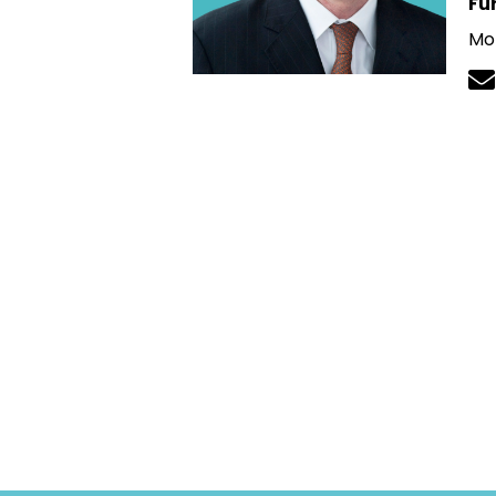
Fu
Mob