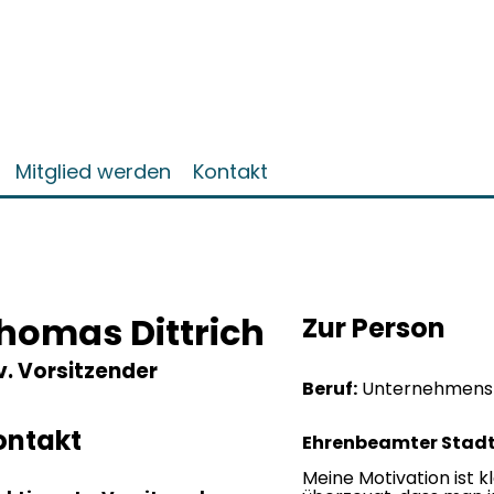
Mitglied werden
Kontakt
homas Dittrich
Zur Person
v. Vorsitzender
Beruf:
Unternehmens
ontakt
Ehrenbeamter Stadt
Meine Motivation ist kl