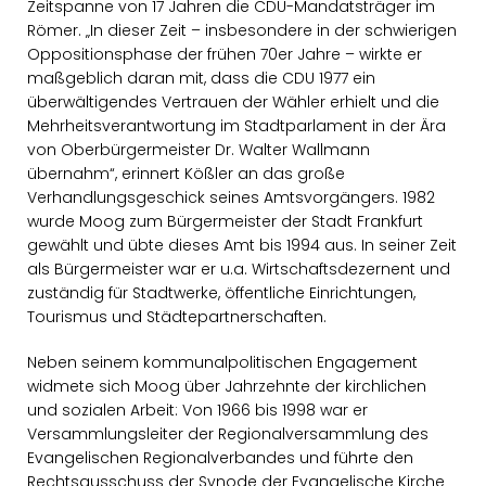
Zeitspanne von 17 Jahren die CDU-Mandatsträger im
Römer. „In dieser Zeit – insbesondere in der schwierigen
Oppositionsphase der frühen 70er Jahre – wirkte er
maßgeblich daran mit, dass die CDU 1977 ein
überwältigendes Vertrauen der Wähler erhielt und die
Mehrheitsverantwortung im Stadtparlament in der Ära
von Oberbürgermeister Dr. Walter Wallmann
übernahm“, erinnert Kößler an das große
Verhandlungsgeschick seines Amtsvorgängers. 1982
wurde Moog zum Bürgermeister der Stadt Frankfurt
gewählt und übte dieses Amt bis 1994 aus. In seiner Zeit
als Bürgermeister war er u.a. Wirtschaftsdezernent und
zuständig für Stadtwerke, öffentliche Einrichtungen,
Tourismus und Städtepartnerschaften.
Neben seinem kommunalpolitischen Engagement
widmete sich Moog über Jahrzehnte der kirchlichen
und sozialen Arbeit: Von 1966 bis 1998 war er
Versammlungsleiter der Regionalversammlung des
Evangelischen Regionalverbandes und führte den
Rechtsausschuss der Synode der Evangelische Kirche