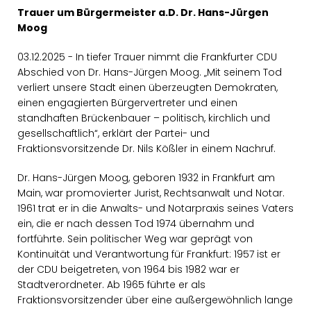
Trauer um Bürgermeister a.D. Dr. Hans-Jürgen
Moog
03.12.2025 - In tiefer Trauer nimmt die Frankfurter CDU
Abschied von Dr. Hans-Jürgen Moog. „Mit seinem Tod
verliert unsere Stadt einen überzeugten Demokraten,
einen engagierten Bürgervertreter und einen
standhaften Brückenbauer – politisch, kirchlich und
gesellschaftlich“, erklärt der Partei- und
Fraktionsvorsitzende Dr. Nils Kößler in einem Nachruf.
Dr. Hans-Jürgen Moog, geboren 1932 in Frankfurt am
Main, war promovierter Jurist, Rechtsanwalt und Notar.
1961 trat er in die Anwalts- und Notarpraxis seines Vaters
ein, die er nach dessen Tod 1974 übernahm und
fortführte. Sein politischer Weg war geprägt von
Kontinuität und Verantwortung für Frankfurt: 1957 ist er
der CDU beigetreten, von 1964 bis 1982 war er
Stadtverordneter. Ab 1965 führte er als
Fraktionsvorsitzender über eine außergewöhnlich lange