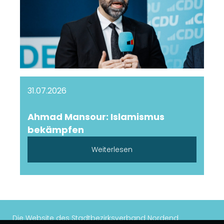
31.07.2026
Ahmad Mansour: Islamismus
bekämpfen
Weiterlesen
Die Website des Stadtbezirksverband Nordend