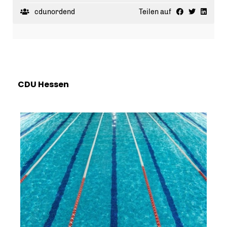
Danke an alle Wählerinnen und Wähler! 🙏
cdunordend
Teilen auf
CDU Hessen