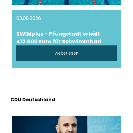
03.08.2026
SWIMplus - Pfungstadt erhält
412.000 Euro für Schwimmbad
Weiterlesen
CDU Deutschland