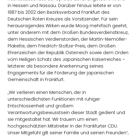
in Hessen und Nassau. Darüber hinaus leitete er von
1987 bis 2002 den Bezirksverband Frankfurt des
Deutschen Roten Kreuzes als Vorsitzender. Für sein
herausragendes Wirken wurde Moog mehrfach geehrt,
unter anderem mit dem Großen Bundesverdienstkreuz,
dem Hessischen Verdienstorden, der Martin-Niemöller-
Plakette, dem Friedrich-Stoltze-Preis, dem Großen
Ehrenzeichen der Republik Österreich sowie dem Orden
vom Heiligen Schatz des Japanischen Kaiserreiches –
letzterer als besondere Anerkennung seines
Engagements für die Förderung der japanischen
Gemeinschaft in Frankfurt.
Wir verlieren einen Menschen, der in
unterschiedlichsten Funktionen mit ruhiger
Entschlossenheit und großem
Verantwortungsbewusstsein dieser Stadt gedient und
sie mitgestaltet hat. Wir trauern um einen
hochgeschätzten Mitstreiter in der Frankfurter CDU.
Unser Mitgefühl gilt seiner Familie und seinen Freunden“,