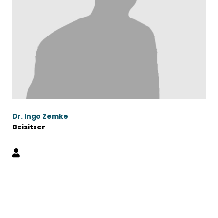
Dr. Ingo Zemke
Beisitzer