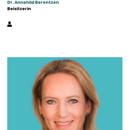
Dr. Annehild Berentzen
Beisitzerin