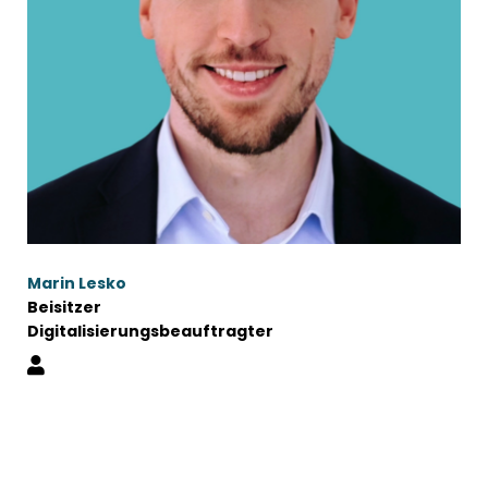
Marin Lesko
Beisitzer
Digitalisierungsbeauftragter