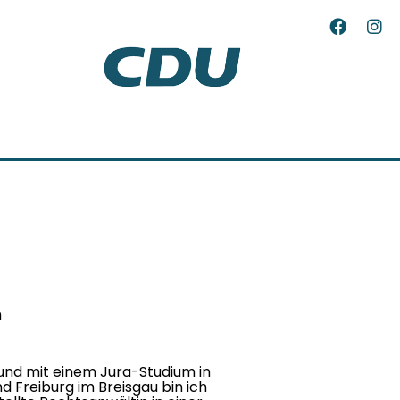
n
und mit einem Jura-Studium in
d Freiburg im Breisgau bin ich