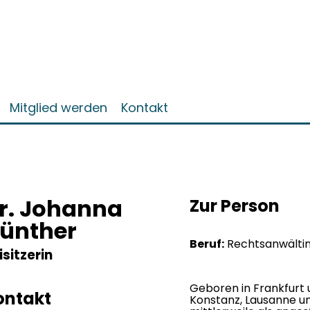
Mitglied werden
Kontakt
r. Johanna
Zur Person
ünther
Beruf:
Rechtsanwälti
isitzerin
Geboren in Frankfurt 
ontakt
Konstanz, Lausanne un