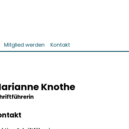
Mitglied werden
Kontakt
arianne Knothe
hriftführerin
ontakt