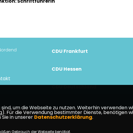
nktion: Schriftführerin
 Nordend
CDU Frankfurt
CDU Hessen
takt
CDU Deutschland
ind, um die Webseite zu nutzen. Weiterhin verwenden wir 
ür die Verwendung bestimmter Dienste, benötigen wir Ihr
 Sie in unserer
Datenschutzerklärung
.
mäßen Gebrauch der Webseite benötigt.