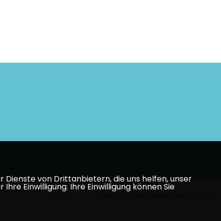
Dienste von Drittanbietern, die uns helfen, unser
e Einwilligung. Ihre Einwilligung können Sie
Realisation: Sharkness Media GmbH & Co. KG